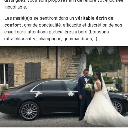
distingués, vous sont proposés afin de rendre votre journée
inoubliable.
Les marié(e)s se sentiront dans un
véritable écrin de
confort
: grande ponctualité, efficacité et discrétion de nos
chauffeurs, attentions particulières à bord (boissons
rafraîchissantes, champagne, gourmandises,…).