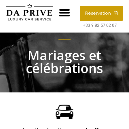
Réservation
+33 9 82 57 02 07
Mariages et
célébrations