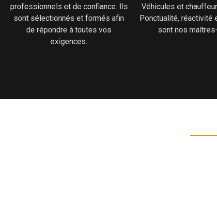
professionnels et de confiance. Ils
Véhicules et chauffeu
sont sélectionnés et formés afin
Ponctualité, réactivité e
de répondre à toutes vos
sont nos maîtres
exigences.