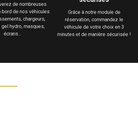
uverez de nombreuses
à bord de nos véhicules
Grâce à notre module de
hissements, chargeurs,
réservation, commandez le
, gel hydro, masques,
véhicule de votre choix en 3
écrans…
minutes et de manière sécurisée !