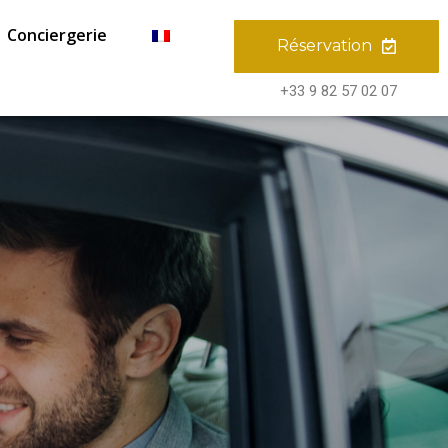
Conciergerie
Réservation
+33 9 82 57 02 07