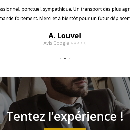
essionnel, ponctuel, sympathique. Un transport des plus agré
mmande fortement. Merci et à bientôt pour un futur déplaceme
A. Louvel
Avis Google ⭐⭐⭐⭐⭐
Tentez l’expérience !