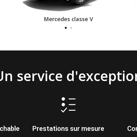
Mercedes classe V
Un service d'exceptio
ochable
Prestations sur mesure
Con