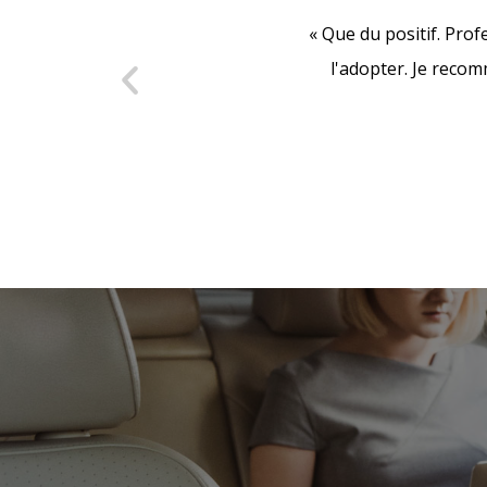
e gamme et propres. Bravo DA
« Que du positif. Prof
- Novembre 2020 -
l'adopter. Je reco