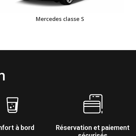
Mercedes classe S
n
fort à bord
Réservation et paiement
sécurisés