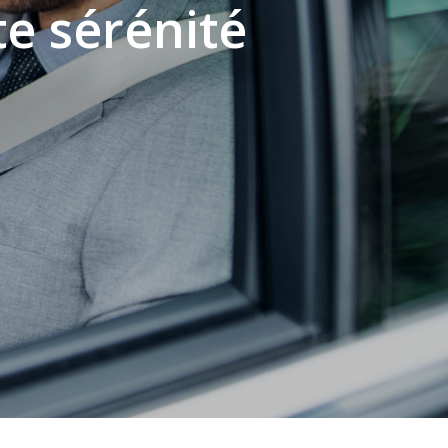
te sérénité