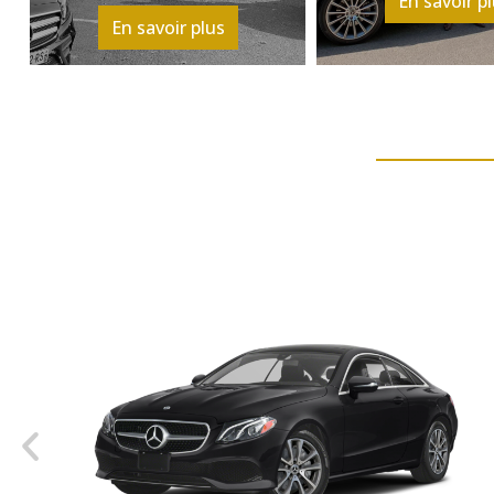
En savoir p
En savoir plus